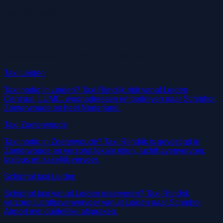
Ook interessant
Gerelateerde taxidiensten
Bekijk aanvullende ritten en diensten van Taxi Rijndijk.
Taxi Leiden
Taxi nodig in Leiden? Taxi Rijndijk rijdt vanaf Leiden
Centraal, LUMC, woonadressen en bedrijven naar Schiphol,
Zoeterwoude en heel Nederland.
Taxi Zoeterwoude
Taxi nodig in Zoeterwoude? Taxi Rijndijk is gevestigd in
Zoeterwoude en verzorgt lokale ritten, luchthavenvervoer,
taxibus en zakelijk vervoer.
Schiphol taxi Leiden
Schiphol taxi vanuit Leiden reserveren? Taxi Rijndijk
verzorgt luchthavenvervoer vanuit Leiden naar Schiphol
Airport met duidelijke afspraken.