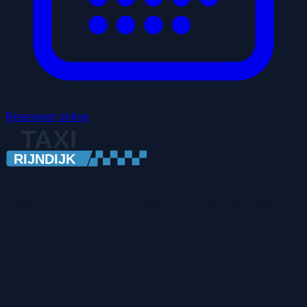
Reserveer online
Snel en betrouwbaar taxivervoer in de regio Leiden en
Zoeterwoude. Dag en nacht bereikbaar voor particuliere,
zakelijke en luchthavenritten.
Betaalopties