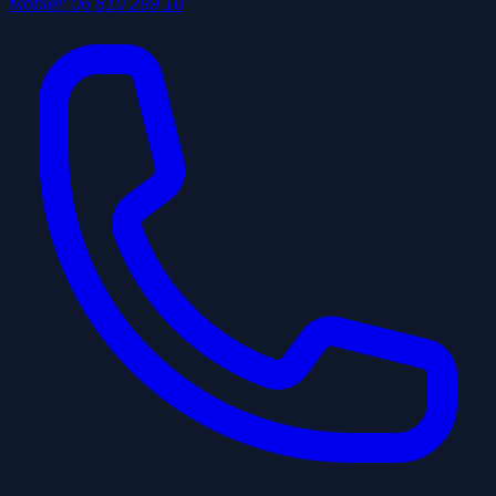
Mobiel
:
06 810 299 10