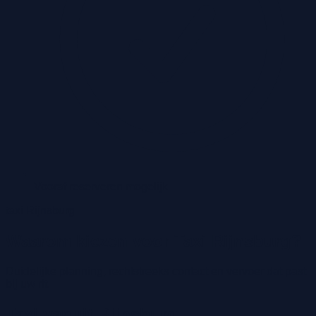
Vooraf reserveren mogelijk
taxi Rijnsburg
Waarom kiezen voor Taxi Rijnsburg?
Duidelijke planning, rechtstreeks contact en vervoer dat past
bij uw rit.
Taxi vanuit Rijnsburg