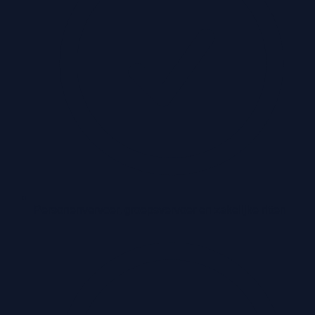
Personenvervoer, groepsvervoer en zakelijke ritten