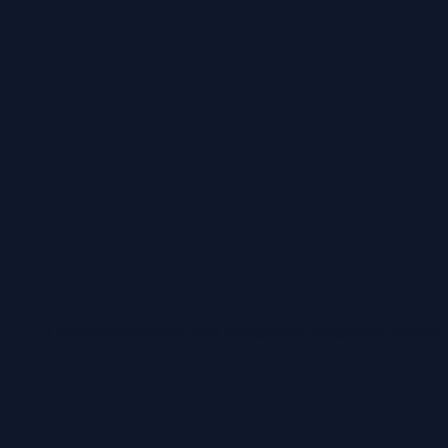
Luchthavenvervoer naar Schiphol en Rotterdam Airport