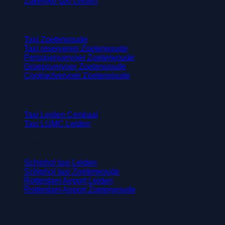
Zakelijke taxi Leiden
Zoeterwoude
Taxi Zoeterwoude
Taxi reserveren Zoeterwoude
Personenvervoer Zoeterwoude
Groepsvervoer Zoeterwoude
Contractvervoer Zoeterwoude
Station & LUMC
Taxi Leiden Centraal
Taxi LUMC Leiden
Luchthaven
Schiphol taxi Leiden
Schiphol taxi Zoeterwoude
Rotterdam Airport Leiden
Rotterdam Airport Zoeterwoude
Contactinformatie