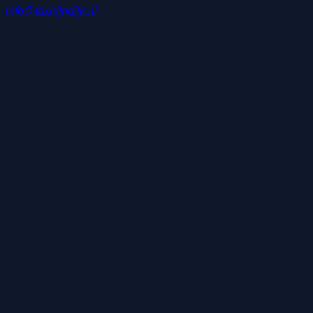
info@taxirijndijk.nl