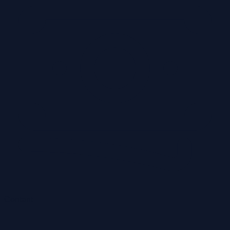
Contant