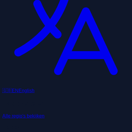
🇬🇧
EN
English
Taxidiensten
Alle regio's bekijken
Leiden