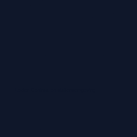
Leiden Centraal en stationsomgeving