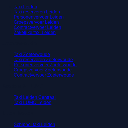
Taxi Leiden
Taxi reserveren Leiden
Personenvervoer Leiden
Groepsvervoer Leiden
Contractvervoer Leiden
Zakelijke taxi Leiden
Zoeterwoude
Taxi Zoeterwoude
Taxi reserveren Zoeterwoude
Personenvervoer Zoeterwoude
Groepsvervoer Zoeterwoude
Contractvervoer Zoeterwoude
Station & LUMC
Taxi Leiden Centraal
Taxi LUMC Leiden
Luchthaven
Schiphol taxi Leiden