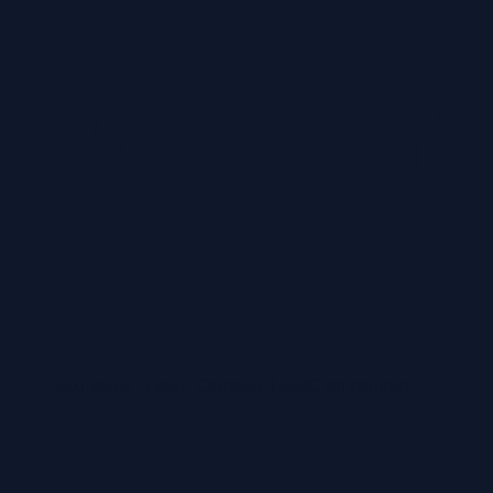
Taxi vanaf Leiden Centraal, LUMC en centrum