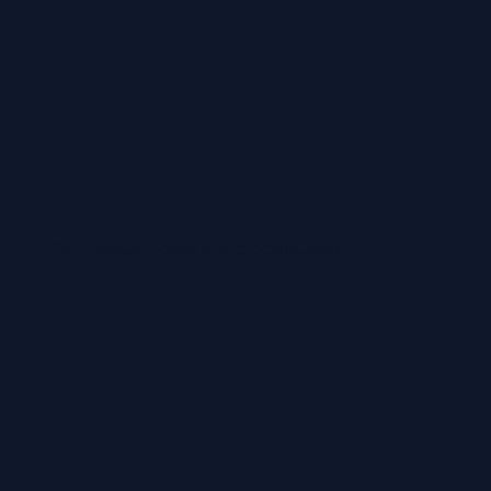
Binnenstad, hotels en horecalocaties