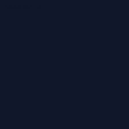
Betaalopties