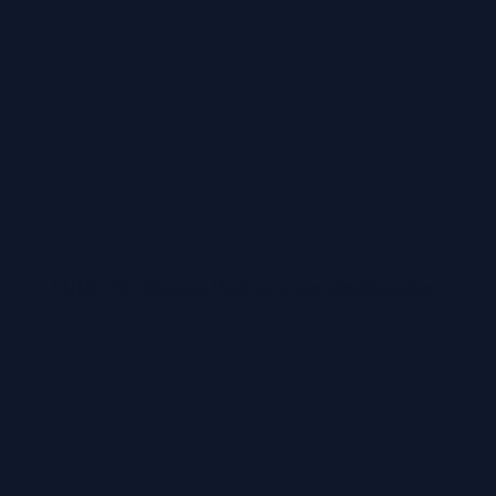
LUMC, Bio Science Park en universiteitslocaties