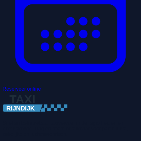
Reserveer online
Snel en betrouwbaar taxivervoer in de regio Leiden en
Zoeterwoude. Dag en nacht bereikbaar voor particuliere,
zakelijke en luchthavenritten.