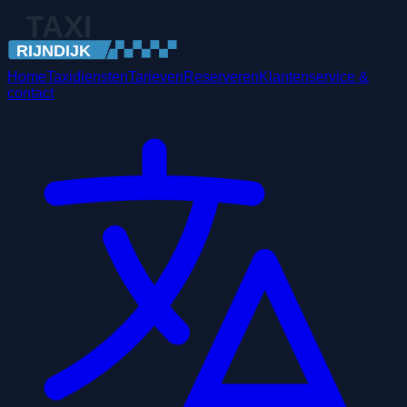
Home
Taxidiensten
Tarieven
Reserveren
Klantenservice &
contact