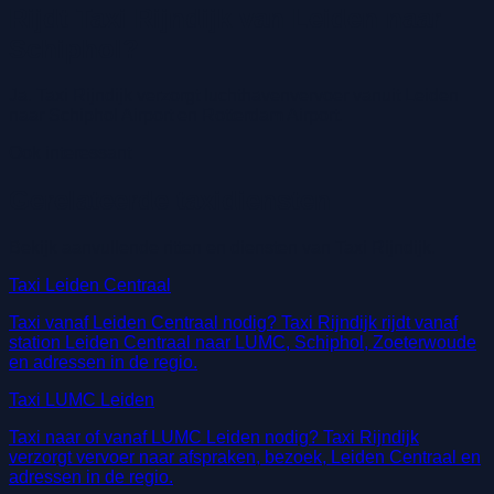
Rijdt Taxi Rijndijk van Leiden naar
Schiphol?
Ja. Taxi Rijndijk verzorgt luchthavenvervoer vanuit Leiden
naar Schiphol Airport en Rotterdam Airport.
Ook interessant
Gerelateerde taxidiensten
Bekijk aanvullende ritten en diensten van Taxi Rijndijk.
Taxi Leiden Centraal
Taxi vanaf Leiden Centraal nodig? Taxi Rijndijk rijdt vanaf
station Leiden Centraal naar LUMC, Schiphol, Zoeterwoude
en adressen in de regio.
Taxi LUMC Leiden
Taxi naar of vanaf LUMC Leiden nodig? Taxi Rijndijk
verzorgt vervoer naar afspraken, bezoek, Leiden Centraal en
adressen in de regio.