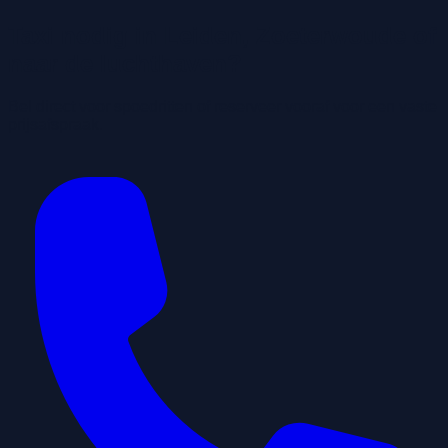
Taxi nodig in Leiden, Zoeterwoude of
naar de luchthaven?
Bel direct voor spoedritten of reserveer vooraf voor een vaste
prijsafspraak.