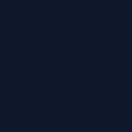
Vooraf reserveren aanbevolen