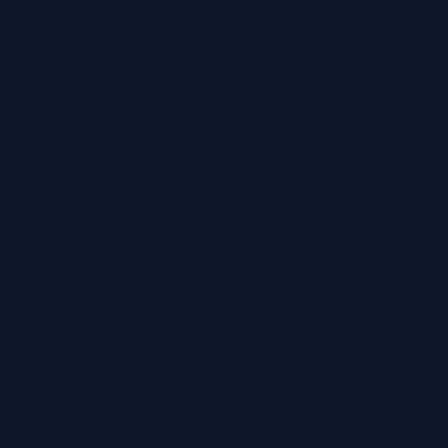
Handig voor luchthavenvervoer met bagage