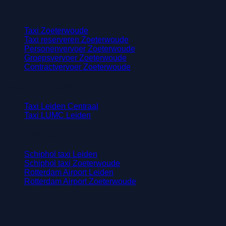
Zoeterwoude
Taxi Zoeterwoude
Taxi reserveren Zoeterwoude
Personenvervoer Zoeterwoude
Groepsvervoer Zoeterwoude
Contractvervoer Zoeterwoude
Station & LUMC
Taxi Leiden Centraal
Taxi LUMC Leiden
Luchthaven
Schiphol taxi Leiden
Schiphol taxi Zoeterwoude
Rotterdam Airport Leiden
Rotterdam Airport Zoeterwoude
Contactinformatie