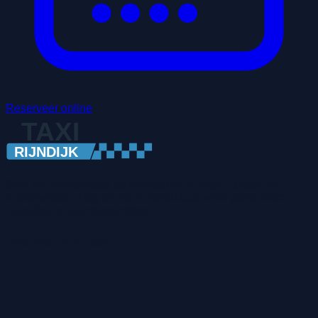
Reserveer online
Snel en betrouwbaar taxivervoer in de regio Leiden en
Zoeterwoude. Dag en nacht bereikbaar voor particuliere,
zakelijke en luchthavenritten.
Betaalopties