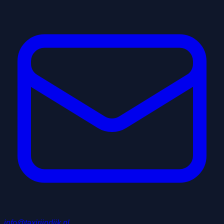
info@taxirijndijk.nl