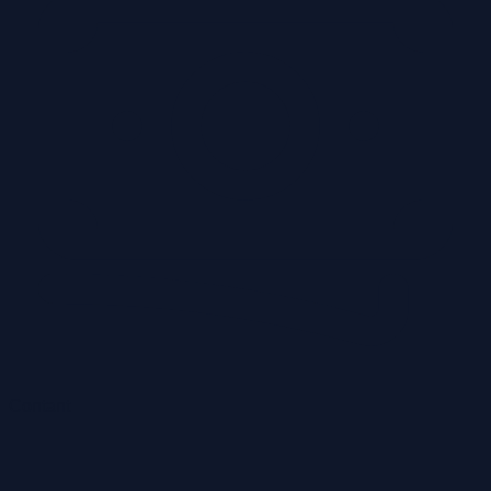
Contant