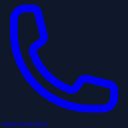
Mobiel
:
06 810 299 10